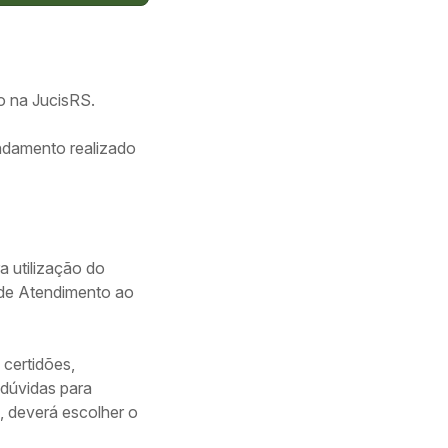
do na JucisRS.
endamento realizado
a utilização do
 de Atendimento ao
 certidões,
dúvidas para
, deverá escolher o