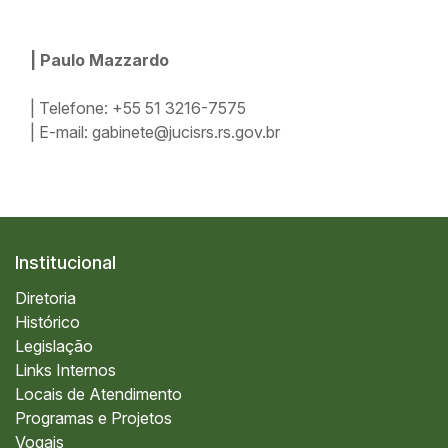
| Paulo Mazzardo
| Telefone: +55 51 3216-7575
| E-mail: gabinete@jucisrs.rs.gov.br
Institucional
Diretoria
Histórico
Legislação
Links Internos
Locais de Atendimento
Programas e Projetos
Vogais